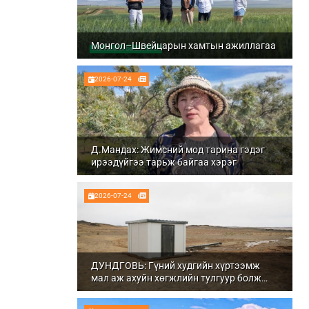
Монгол–Швейцарын хамтын ажиллагаа
2026-07-24
Д.Мандах: Жимсний мод тарина гэдэг
ирээдүйгээ тарьж байгаа хэрэг
2026-07-24
ДУНДГОВЬ: Гүний худгийн хүртээмж
мал аж ахуйн хөгжлийн тулгуур болж
байна