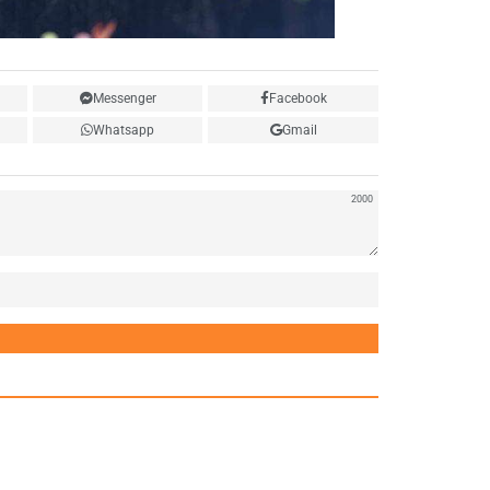
Messenger
Facebook
Whatsapp
Gmail
2000
Нэр