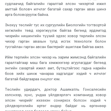
судлаачид байгалийн гаралтай элсэн чихэртэй ижил
амттай боловч илчлэг багатай сахар гарган авах шинэ
арга боловсруулж байна.
Энэхүү төслийг тус их сургуулийн Биологийн тогтвортой
хөгжлийн төвд хэрэгжүүлж байгаа бөгөөд эрдэмтэд
чихрийн нишингийн түүхий эдээс ховор төрлийн элсэн
чихэр гарган авахын тулд исгэх технологи болон
тусгайлан гарган авсан бактерийг ашиглаж байгаа ажээ.
Ийм төрлийн элсэн чихэр нь зарим жимсэнд байгалийн
гаралтайгаар маш бага хэмжээгээр агуулагддаг бөгөөд
энгийн сахартай ижил амт, бүтэцтэйгээс гадна нарийн
боов хийх шинж чанараа хадгалдаг хэдий ч илчлэг
багатай байдгаараа онцлог юм.
Төслийн удирдагч, доктор Ашаякатль Гонсалесийн
хэлснээр, хүнс, ундаа үйлдвэрлэгч компаниуд ховор
элсэн чихрийг ихээхэн сонирхох болсон хэдий ч
үйлдвэрлэлийн өртөг өндөр байдаг нь өргөнөөр