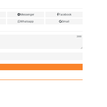
Messenger
Facebook
Whatsapp
Gmail
2000
Нэр