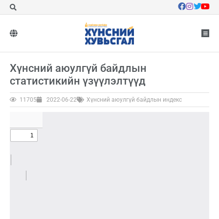
Хүнсний аюулгүй байдлын
статистикийн үзүүлэлтүүд
11705
2022-06-22
Хүнсний аюулгүй байдлын индекс