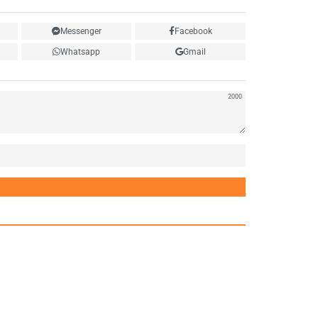
Messenger
Facebook
Whatsapp
Gmail
2000
Нэр