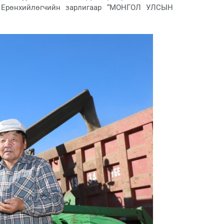
 Ерөнхийлөгчийн зарлигаар “МОНГОЛ УЛСЫН