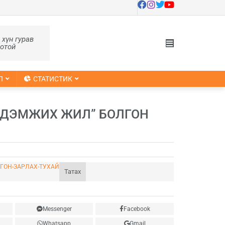
, хүн гурав
оотой
Л
СТАТИСТИК
 ДЭМЖИХ ЖИЛ” БОЛГОН
ЛГОН-ЗАРЛАХ-ТУХАЙ
Татах
Messenger
Facebook
Whatsapp
Gmail