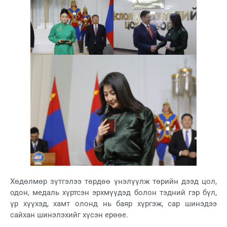
Хөдөлмөр зүтгэлээ төрдөө үнэлүүлж төрийн дээд цол,
одон, медаль хүртсэн эрхмүүдэд болон тэдний гэр бүл,
үр хүүхэд, хамт олонд нь баяр хүргэж, сар шинэдээ
сайхан шинэлэхийг хүсэн ерөөе.