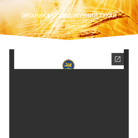
ОРГАНИК БҮТЭЭГДЭХҮҮНИЙ ТУХАЙ
Монгол улсын хууль