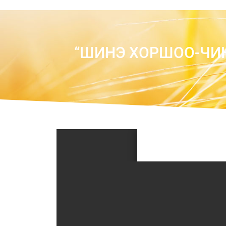
“ШИНЭ ХОРШОО-ЧИ