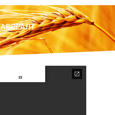
ХАВСРАЛТ