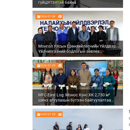
гүйцэтгэлтэй байна
2026-07-30
Монгол Улсын Ерөнхийлөгчийн Үйлдвэр,
Үйлчилгээний бодлогын зөвлөх
Ч.Даваабаяр Налайх дүүргийн
Үйлдвэрлэл, технологийн парк ХК болон
2026-07-29
Налуу-Ухаа эдийн засгийн тусгай бүсэд
ажиллалаа
MFC East Log: Монос Хүнс ХК 2,730 м²
шинэ агуулахын бүтээн байгуулалтаа
бүрэн дуусгаж, ашиглалтад орууллаа
2026-07-28