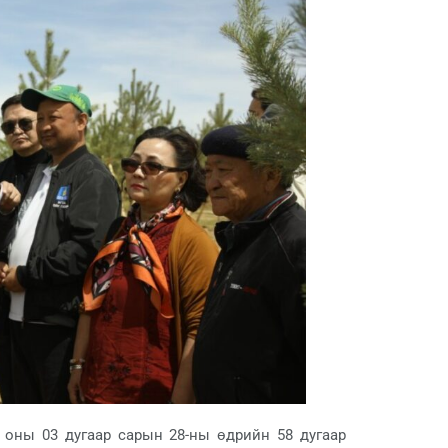
оны 03 дугаар сарын 28-ны өдрийн 58 дугаар