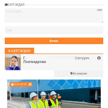
СЭТГЭГДЭЛ
2000
Нэ
0
СЭТГЭГДЭЛ
Г.
Сэтгүүлч
Лхагвадулам
Шинэ
Их уншсан
2026-08-04