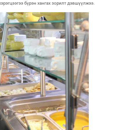
хэрэгцээгээ бүрэн хангах зорилт дэвшүүлжээ.