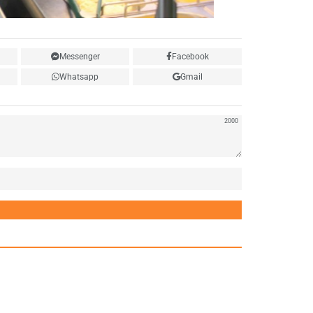
Messenger
Facebook
Whatsapp
Gmail
2000
Нэр