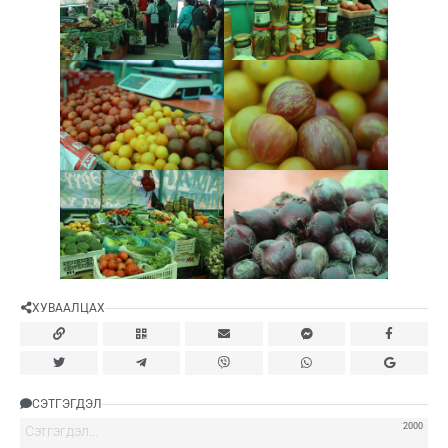
ХУВААЛЦАХ
СЭТГЭГДЭЛ
2000