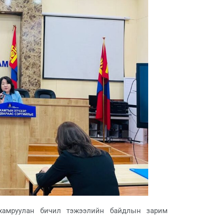
 хамруулан бичил тэжээлийн байдлын зарим