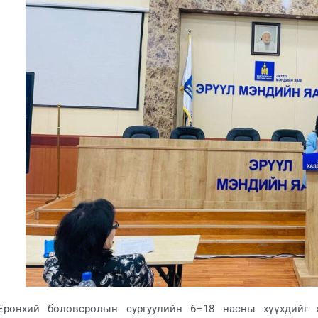
Ерөнхий боловсролын сургуулийн 6–18 насны хүүхдийг