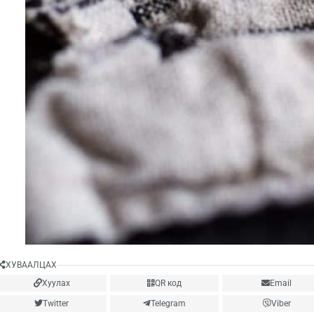
ХУВААЛЦАХ
Хуулах
QR код
Email
Twitter
Telegram
Viber