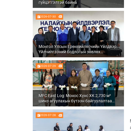
гүйцэтгэлтэй байна
2026-07-30
Монгол Улсын Ерөнхийлөгчийн Үйлдвэр,
Үйлчилгээний бодлогын зөвлөх
Ч.Даваабаяр Налайх дүүргийн
Үйлдвэрлэл, технологийн парк ХК болон
2026-07-29
Налуу-Ухаа эдийн засгийн тусгай бүсэд
ажиллалаа
MFC East Log: Монос Хүнс ХК 2,730 м²
шинэ агуулахын бүтээн байгуулалтаа
бүрэн дуусгаж, ашиглалтад орууллаа
2026-07-28