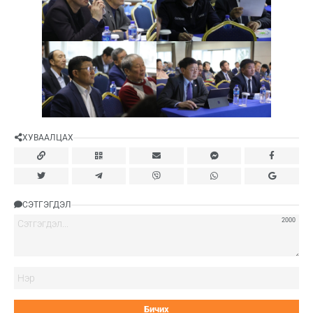
ХУВААЛЦАХ
СЭТГЭГДЭЛ
2000
Нэ