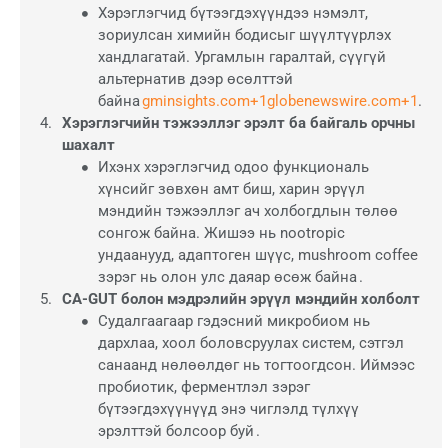
Хэрэглэгчид бүтээгдэхүүндээ нэмэлт,
зориулсан химийн бодисыг шүүлтүүрлэх
хандлагатай. Ургамлын гаралтай, сүүгүй
альтернатив дээр өсөлттэй
байна
gminsights.com+1globenewswire.com+1
.
Хэрэглэгчийн тэжээллэг эрэлт ба байгаль орчны
шахалт
Ихэнх хэрэглэгчид одоо функциональ
хүнсийг зөвхөн амт биш, харин эрүүл
мэндийн тэжээллэг ач холбогдлын төлөө
сонгож байна. Жишээ нь nootropic
ундаанууд, адаптоген шүүс, mushroom coffee
зэрэг нь олон улс даяар өсөж байна .
CA-GUT болон мэдрэлийн эрүүл мэндийн холболт
Судалгаагаар гэдэсний микробиом нь
дархлаа, хоол боловсруулах систем, сэтгэл
санаанд нөлөөлдөг нь тогтоогдсон. Иймээс
пробиотик, ферментлэл зэрэг
бүтээгдэхүүнүүд энэ чиглэлд түлхүү
эрэлттэй болсоор буй .