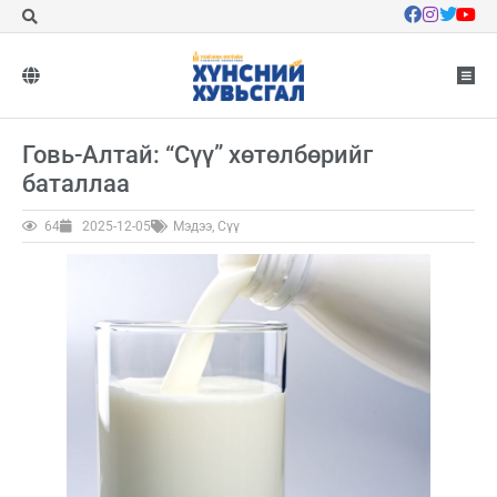
Говь-Алтай: “Сүү” хөтөлбөрийг
баталлаа
64
2025-12-05
Мэдээ
,
Сүү