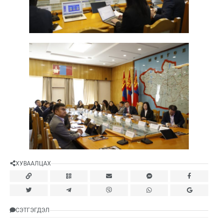
ХУВААЛЦАХ
СЭТГЭГДЭЛ