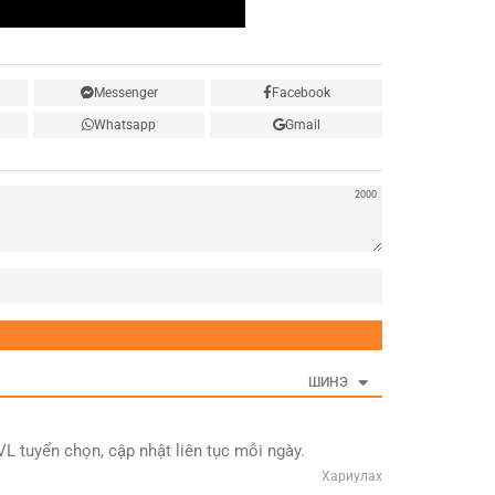
Messenger
Facebook
Whatsapp
Gmail
2000
Нэр
ШИНЭ
 tuyển chọn, cập nhật liên tục mỗi ngày.
Хариулах