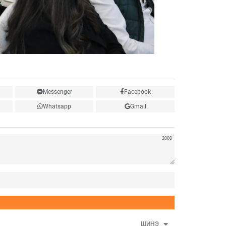
Messenger
Facebook
Whatsapp
Gmail
2000
Нэр
ШИНЭ