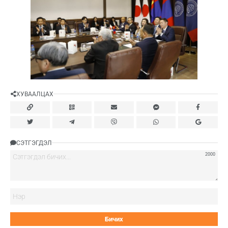
ХУВААЛЦАХ
СЭТГЭГДЭЛ
2000
Нэ