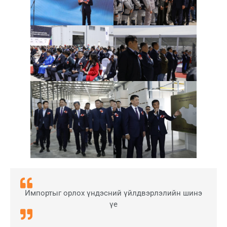
Импортыг орлох үндэсний үйлдвэрлэлийн шинэ
үе