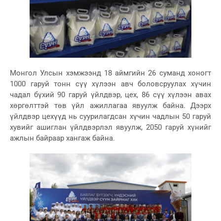
Монгол Улсын хэмжээнд 18 аймгийн 26 суманд хоногт
1000 гаруй тонн сүү хүлээн авч боловсруулах хүчин
чадал бүхий 90 гаруй үйлдвэр, цех, 86 сүү хүлээн авах
хөргөлттэй төв үйл ажиллагаа явуулж байна. Дээрх
үйлдвэр цехүүд нь суурилагдсан хүчин чадлын 50 гаруй
хувийг ашиглан үйлдвэрлэл явуулж, 2050 гаруй хүнийг
ажлын байраар хангаж байна.