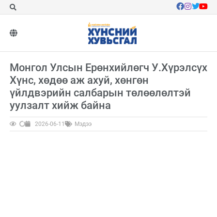
Монгол Улсын Ерөнхийлөгч У.Хүрэлсүх
Хүнс, хөдөө аж ахуй, хөнгөн
үйлдвэрийн салбарын төлөөлөлтэй
уулзалт хийж байна
2026-06-11
Мэдээ