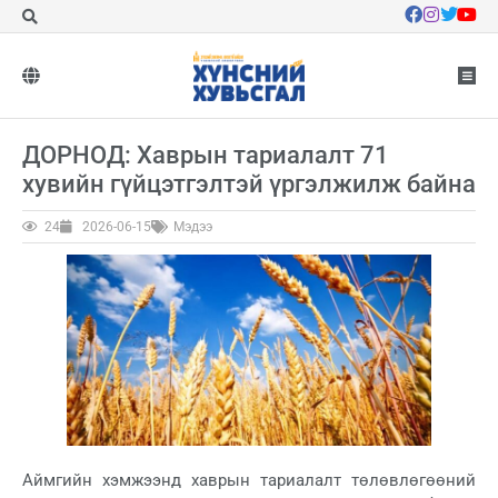
ДОРНОД: Хаврын тариалалт 71
хувийн гүйцэтгэлтэй үргэлжилж байна
24
2026-06-15
Мэдээ
Аймгийн хэмжээнд хаврын тариалалт төлөвлөгөөний