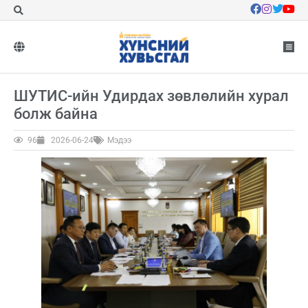
ШУТИС-ийн Удирдах зөвлөлийн хурал
болж байна
96
2026-06-24
Мэдээ