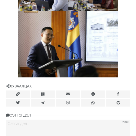
ХУВААЛЦАХ
СЭТГЭГДЭЛ
2000