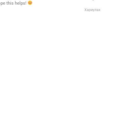
ope this helps!
Хариулах