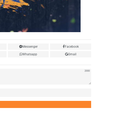
Messenger
Facebook
Whatsapp
Gmail
2000
Нэр