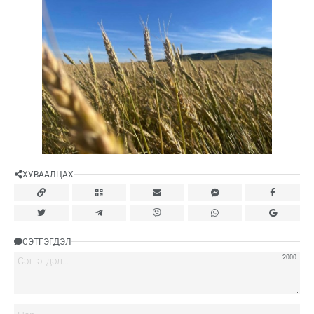
ХУВААЛЦАХ
СЭТГЭГДЭЛ
2000
Нэ