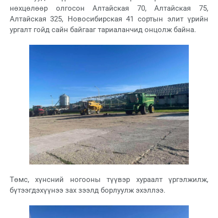
нөхцөлөөр олгосон Алтайская 70, Алтайская 75,
Алтайская 325, Новосибирская 41 сортын элит үрийн
ургалт гойд сайн байгааг тариаланчид онцолж байна.
Төмс, хүнсний ногооны түүвэр хураалт үргэлжилж,
бүтээгдэхүүнээ зах зээлд борлуулж эхэллээ.