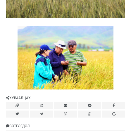
ХУВААЛЦАХ
СЭТГЭГДЭЛ