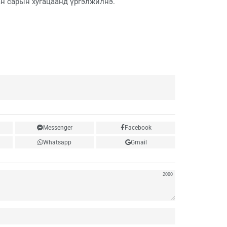
ан сарын хугацаанд үргэлжилнэ.
Messenger
Facebook
Whatsapp
Gmail
2000
Нэр