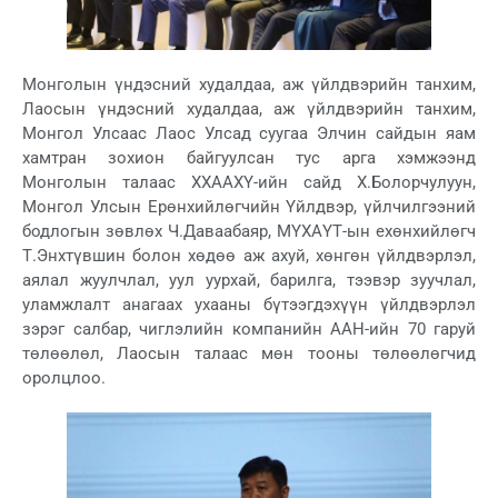
Монголын үндэсний худалдаа, аж үйлдвэрийн танхим,
Лаосын үндэсний худалдаа, аж үйлдвэрийн танхим,
Монгол Улсаас Лаос Улсад суугаа Элчин сайдын яам
хамтран зохион байгуулсан тус арга хэмжээнд
Монголын талаас ХХААХҮ-ийн сайд Х.Болорчулуун,
Монгол Улсын Ерөнхийлөгчийн Үйлдвэр, үйлчилгээний
бодлогын зөвлөх Ч.Даваабаяр, МҮХАҮТ-ын ехөнхийлөгч
Т.Энхтүвшин болон хөдөө аж ахуй, хөнгөн үйлдвэрлэл,
аялал жуулчлал, уул уурхай, барилга, тээвэр зуучлал,
уламжлалт анагаах ухааны бүтээгдэхүүн үйлдвэрлэл
зэрэг салбар, чиглэлийн компанийн ААН-ийн 70 гаруй
төлөөлөл, Лаосын талаас мөн тооны төлөөлөгчид
оролцлоо.