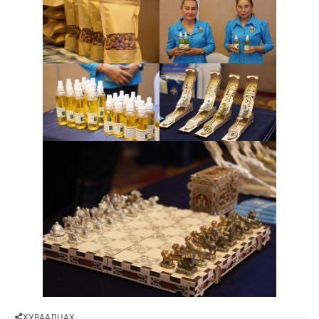
ХУВААЛЦАХ