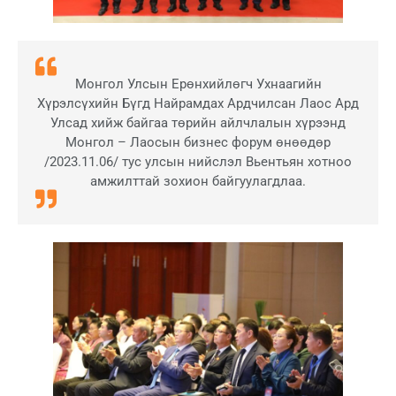
Монгол Улсын Ерөнхийлөгч Ухнаагийн
Хүрэлсүхийн Бүгд Найрамдах Ардчилсан Лаос Ард
Улсад хийж байгаа төрийн айлчлалын хүрээнд
Монгол – Лаосын бизнес форум өнөөдөр
/2023.11.06/ тус улсын нийслэл Вьентьян хотноо
амжилттай зохион байгуулагдлаа.