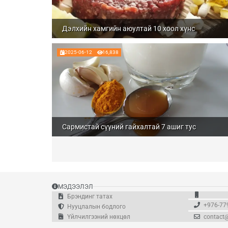
Дэлхийн хамгийн аюултай 10 хоол хүнс
2025-06-12
16,838
Сармистай сүүний гайхалтай 7 ашиг тус
МЭДЭЭЛЭЛ
Брэндинг татах
+976-77
Нууцлалын бодлого
Үйлчилгээний нөхцөл
contact