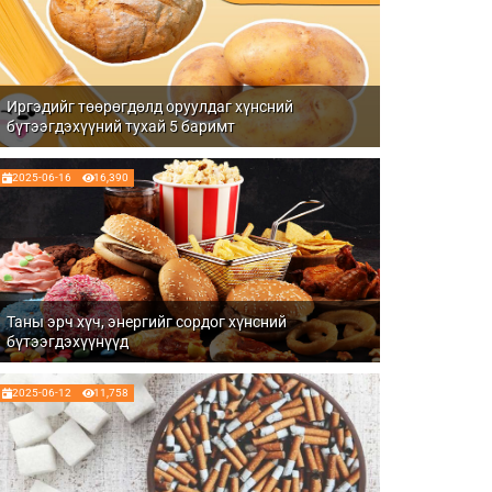
Иргэдийг төөрөгдөлд оруулдаг хүнсний
бүтээгдэхүүний тухай 5 баримт
2025-06-16
16,390
Таны эрч хүч, энергийг сордог хүнсний
бүтээгдэхүүнүүд
2025-06-12
11,758