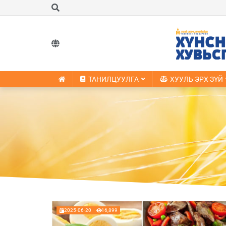
ТАНИЛЦУУЛГА
ХУУЛЬ ЭРХ ЗҮЙ
2025-06-20
16,899