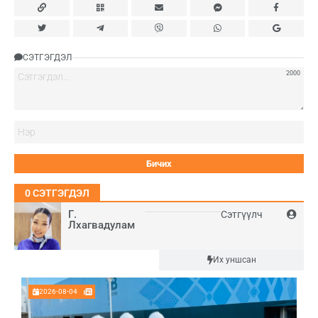
СЭТГЭГДЭЛ
2000
Нэ
0
СЭТГЭГДЭЛ
Г.
Сэтгүүлч
Лхагвадулам
Шинэ
Их уншсан
2026-08-04