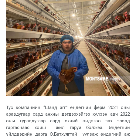
Тус компанийн “Шанд эгг” өндөгний ферм 2021 оны
аравдугаар сард анхны дэгдээхэйгээ хүлээн авч 2022
оны гуравдугаар сард эхний өндөгөө зах зээлд
гаргаснаас хойш жил гаруй болжээ. Өндөгний
үйлдвэрийн дарга Э.Батхуягтай уулзаж өндөгний аж